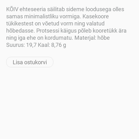
KÕIV ehteseeria säilitab sideme loodusega olles
samas minimalistliku vormiga. Kasekoore
tükikestest on võetud vorm ning valatud
hõbedasse. Protsessi käigus põleb kooretükk ära
ning iga ehe on kordumatu. Materjal: hõbe
Suurus: 19,7 Kaal: 8,76 g
Lisa ostukorvi