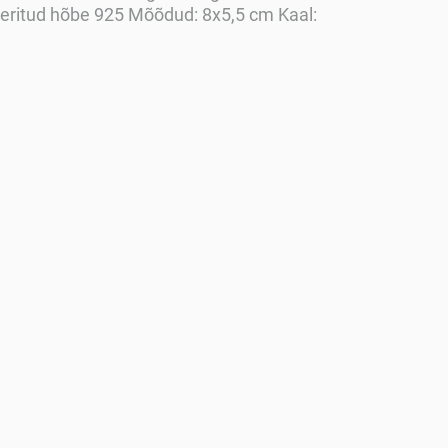
eeritud hõbe 925 Mõõdud: 8x5,5 cm Kaal: