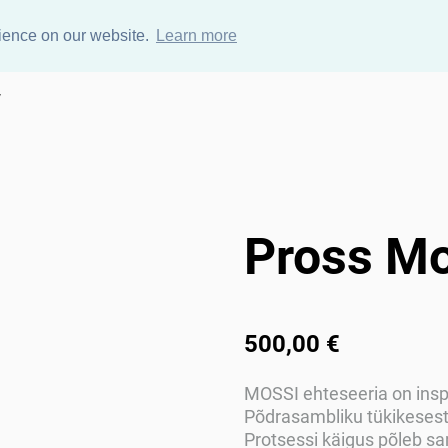
rience on our website.
Learn more
y
Pross Mo
500,00 €
MOSSI ehteseeria on insp
Põdrasambliku tükikesest
Protsessi käigus põleb sam