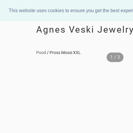
This website uses cookies to ensure you get the best expe
Agnes Veski Jewelr
Pood
/
Pross Mossi XXL
1 / 3