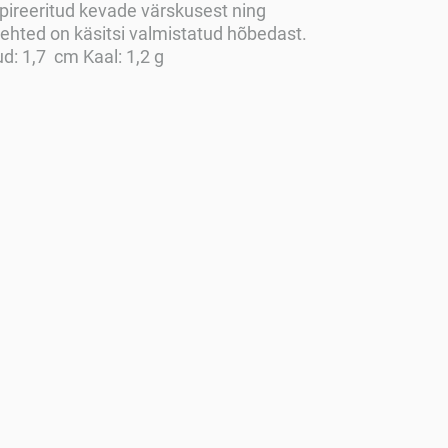
pireeritud kevade värskusest ning
 ehted on käsitsi valmistatud hõbedast.
d: 1,7 cm Kaal: 1,2 g