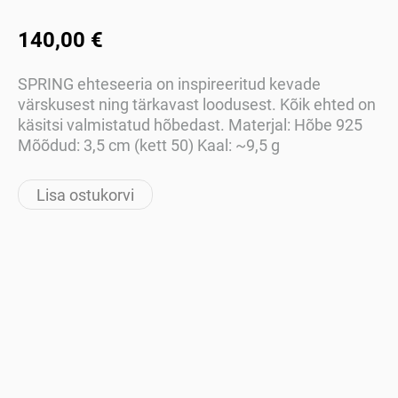
140,00 €
SPRING ehteseeria on inspireeritud kevade
värskusest ning tärkavast loodusest. Kõik ehted on
käsitsi valmistatud hõbedast. Materjal: Hõbe 925
Mõõdud: 3,5 cm (kett 50) Kaal: ~9,5 g
Lisa ostukorvi