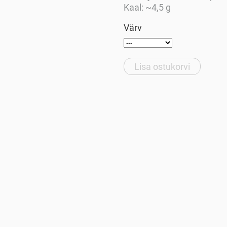
Kaal: ~4,5 g
Värv
Lisa ostukorvi